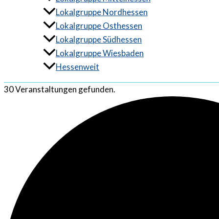
Lokalgruppe Nordhessen
Lokalgruppe Osthessen
Lokalgruppe Südhessen
Lokalgruppe Wiesbaden
Hessenweit
30 Veranstaltungen gefunden.