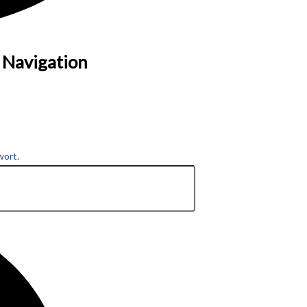
 Navigation
wort.