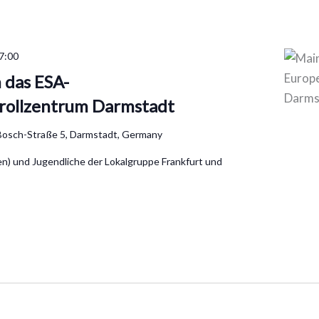
7:00
 das ESA-
trollzentrum Darmstadt
Bosch-Straße 5, Darmstadt, Germany
en) und Jugendliche der Lokalgruppe Frankfurt und