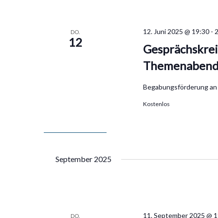
12. Juni 2025 @ 19:30
-
DO.
12
Gesprächskrei
Themenaben
Begabungsförderung an
Kostenlos
September 2025
11. September 2025 @ 1
DO.