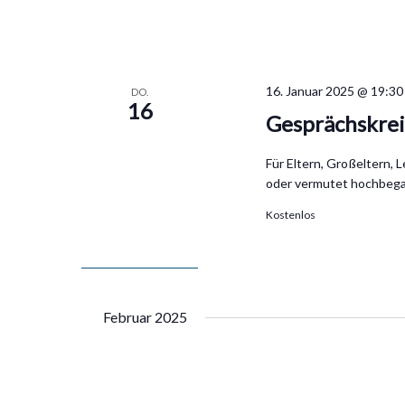
16. Januar 2025 @ 19:30
DO.
16
Gesprächskrei
Für Eltern, Großeltern, 
oder vermutet hochbega
Kostenlos
Februar 2025