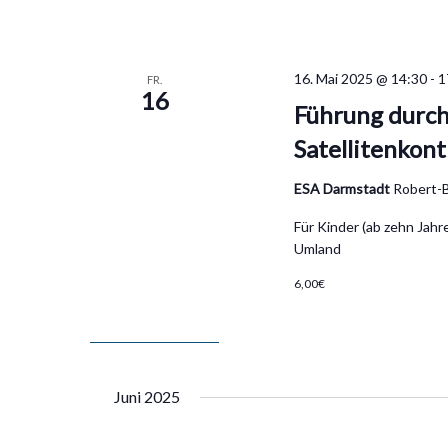
16. Mai 2025 @ 14:30
-
1
FR.
16
Führung durch
Satellitenkon
ESA Darmstadt
Robert-
Für Kinder (ab zehn Jahr
Umland
6,00€
Juni 2025