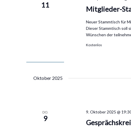
11
Mitglieder-St
Neuer Stammtisch für Mi
Dieser Stammtisch soll 
Wünschen der teilnehme
Kostenlos
Oktober 2025
9. Oktober 2025 @ 19:3
DO.
9
Gesprächskrei