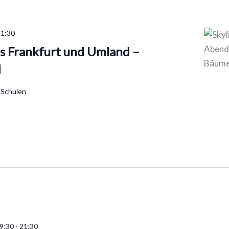
21:30
s Frankfurt und Umland –
d
 Schulen
9:30
-
21:30