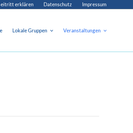
eitritt erklären
Datenschutz
Impressum
e
Lokale Gruppen
Veranstaltungen