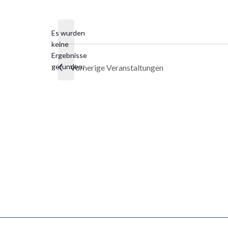
Datum
wählen.
Es wurden
keine
Hinweis
Ergebnisse
gefunden.
Vorherige
Veranstaltungen