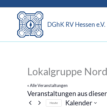
Zum
Inhalt
springen
DGhK RV Hessen e.V.
Lokalgruppe Nor
« Alle Veranstaltungen
Veranstaltungen aus dieser
Kalender
Heute