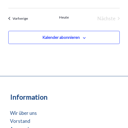
Heute
Nächste
Veranstaltungen
Vorherige
Veranstal
Kalender abonnieren
Information
Wir über uns
Vorstand