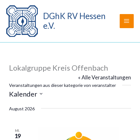
Zum
Inhalt
DGhK RV Hessen
springen
e.V.
Lokalgruppe Kreis Offenbach
« Alle Veranstaltungen
Veranstaltungen aus dieser kategorie von veranstalter
Kalender
Datum
wählen.
August 2026
MI.
19