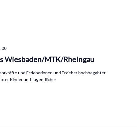
:00
is Wiesbaden/MTK/Rheingau
Lehrkräfte und Erzieherinnen und Erzieher hochbegabter
bter Kinder und Jugendlicher