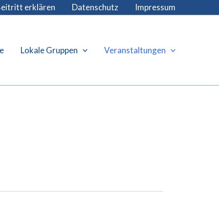
eitritt erklären
Datenschutz
Impressum
e
Lokale Gruppen
Veranstaltungen