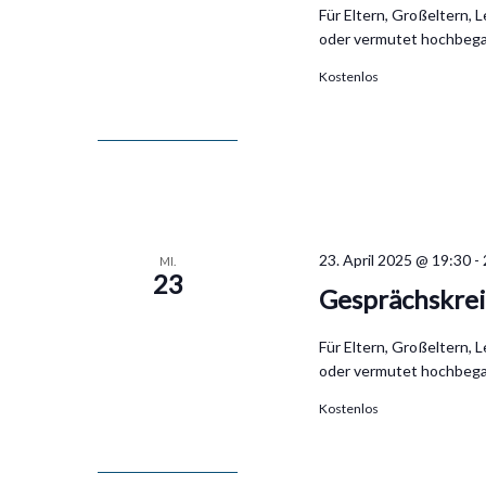
Für Eltern, Großeltern, 
oder vermutet hochbega
Kostenlos
23. April 2025 @ 19:30
-
MI.
23
Gesprächskre
Für Eltern, Großeltern, 
oder vermutet hochbega
Kostenlos