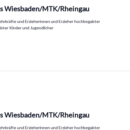
is Wiesbaden/MTK/Rheingau
Lehrkräfte und Erzieherinnen und Erzieher hochbegabter
bter Kinder und Jugendlicher
is Wiesbaden/MTK/Rheingau
Lehrkräfte und Erzieherinnen und Erzieher hochbegabter