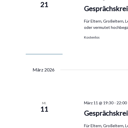
21
Gesprächskre
Für Eltern, Großeltern, 
oder vermutet hochbega
Kostenlos
März 2026
März 11 @ 19:30
-
22:00
MI.
11
Gesprächskre
Für Eltern, Großeltern, 