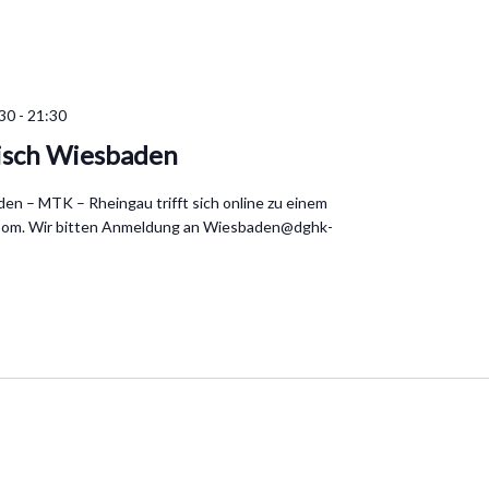
:30
-
21:30
isch Wiesbaden
en – MTK – Rheingau trifft sich online zu einem
oom. Wir bitten Anmeldung an Wiesbaden@dghk-