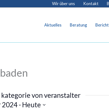
Wir über uns
Kontakt
B
Aktuelles
Beratung
Bericht
sbaden
 kategorie von veranstalter
r 2024
 - 
Heute