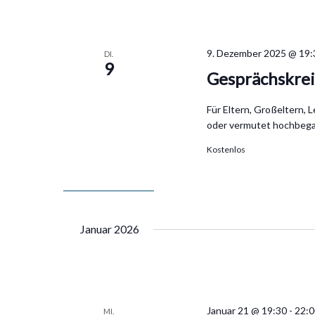
9. Dezember 2025 @ 19:
DI.
9
Gesprächskre
Für Eltern, Großeltern, 
oder vermutet hochbega
Kostenlos
Januar 2026
Januar 21 @ 19:30
-
22:
MI.