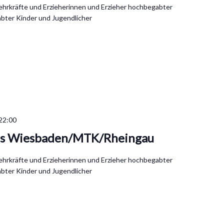
Lehrkräfte und Erzieherinnen und Erzieher hochbegabter
bter Kinder und Jugendlicher
22:00
is Wiesbaden/MTK/Rheingau
Lehrkräfte und Erzieherinnen und Erzieher hochbegabter
bter Kinder und Jugendlicher