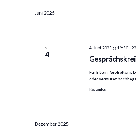
Juni 2025
4. Juni 2025 @ 19:30
-
22
MI.
4
Gesprächskre
Für Eltern, Großeltern, 
oder vermutet hochbega
Kostenlos
Dezember 2025