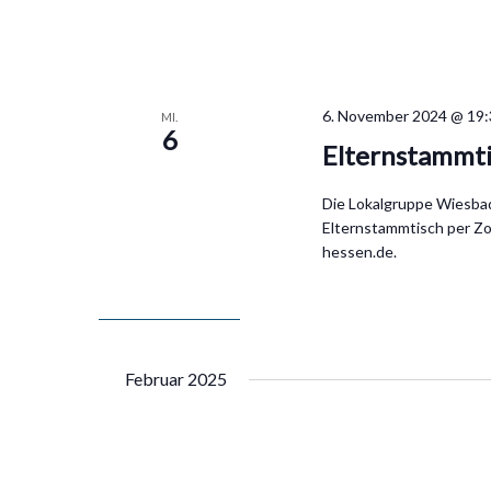
6. November 2024 @ 19
MI.
6
Elternstammt
Die Lokalgruppe Wiesbad
Elternstammtisch per Z
hessen.de.
Februar 2025