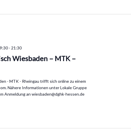
9:30
-
21:30
isch Wiesbaden – MTK –
n - MTK - Rheingau trifft sich online zu einem
oom. Nähere Informationen unter Lokale Gruppe
 um Anmeldung an wiesbaden@dghk-hessen.de