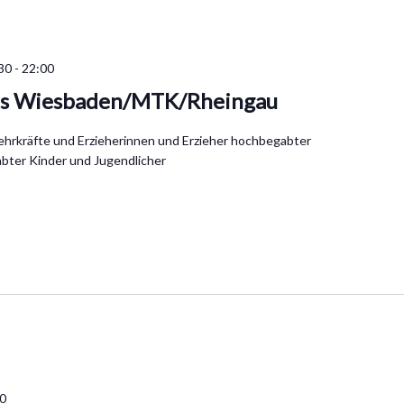
30
-
22:00
is Wiesbaden/MTK/Rheingau
Lehrkräfte und Erzieherinnen und Erzieher hochbegabter
bter Kinder und Jugendlicher
00