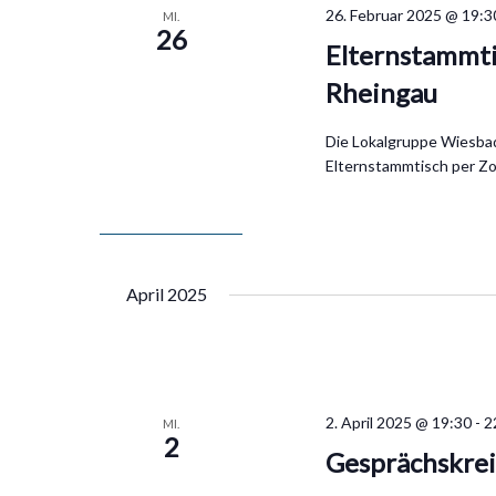
26. Februar 2025 @ 19:3
MI.
26
Elternstammt
Rheingau
Die Lokalgruppe Wiesbad
Elternstammtisch per Z
April 2025
2. April 2025 @ 19:30
-
2
MI.
2
Gesprächskre