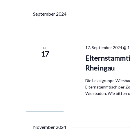
Datum
wählen.
September 2024
17. September 2024 @ 1
DI.
17
Elternstammt
Rheingau
Die Lokalgruppe Wiesbade
Elternstammtisch per Z
Wiesbaden. Wie bitten
November 2024