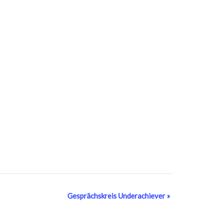
Gesprächskreis Underachiever
»