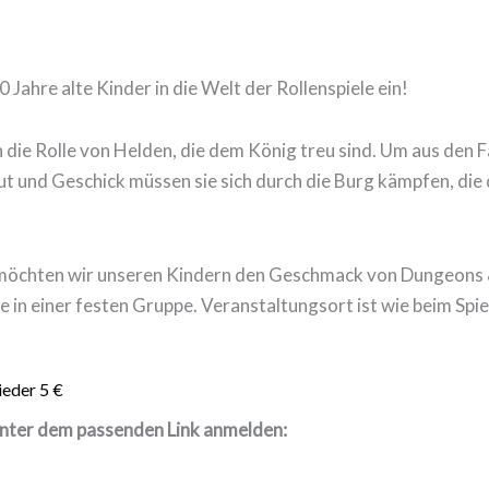
 Jahre alte Kinder in die Welt der Rollenspiele ein!
in die Rolle von Helden, die dem König treu sind. Um aus de
ut und Geschick müssen sie sich durch die Burg kämpfen, die 
möchten wir unseren Kindern den Geschmack von Dungeons &
e in einer festen Gruppe. Veranstaltungsort ist wie beim Spi
ieder 5 €
unter dem passenden Link anmelden: