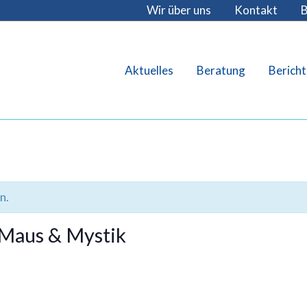
Wir über uns
Kontakt
B
Aktuelles
Beratung
Bericht
n.
: Maus & Mystik