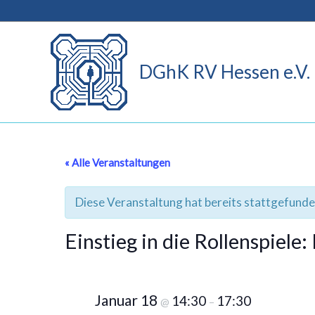
Zum
Inhalt
springen
DGhK RV Hessen e.V.
« Alle Veranstaltungen
Diese Veranstaltung hat bereits stattgefunde
Einstieg in die Rollenspiele
Januar 18
14:30
17:30
@
–