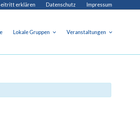
eitritt erklären
Datenschutz
Impressum
e
Lokale Gruppen
Veranstaltungen