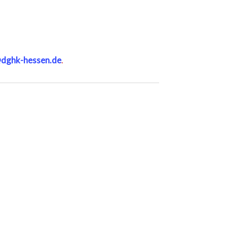
@dghk-hessen.de
.