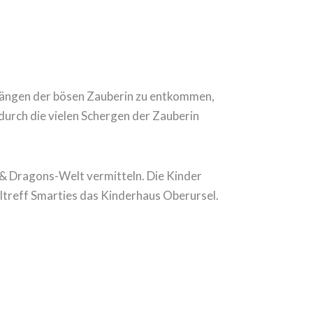
n Fängen der bösen Zauberin zu entkommen,
durch die vielen Schergen der Zauberin
 Dragons-Welt vermitteln. Die Kinder
eltreff Smarties das Kinderhaus Oberursel.