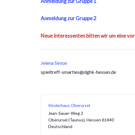
Anmeldung zur Gruppe 1
Anmeldung zur Gruppe 2
Neue Interessenten bitten wir um eine vo
Jelena Simon
spieltreff-smarties@dghk-hessen.de
Kinderhaus Oberursel
Jean-Sauer-Weg 2
Oberursel (Taunus)
,
Hessen
61440
Deutschland