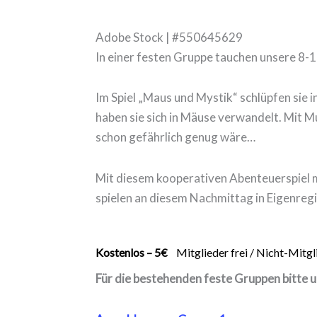
Adobe Stock | #550645629
In einer festen Gruppe tauchen unsere 8-10
Im Spiel „Maus und Mystik“ schlüpfen sie 
haben sie sich in Mäuse verwandelt. Mit M
schon gefährlich genug wäre…
Mit diesem kooperativen Abenteuerspiel 
spielen an diesem Nachmittag in Eigenregi
Kostenlos – 5€
Mitglieder frei / Nicht-Mitgl
Für die bestehenden feste Gruppen bitte 