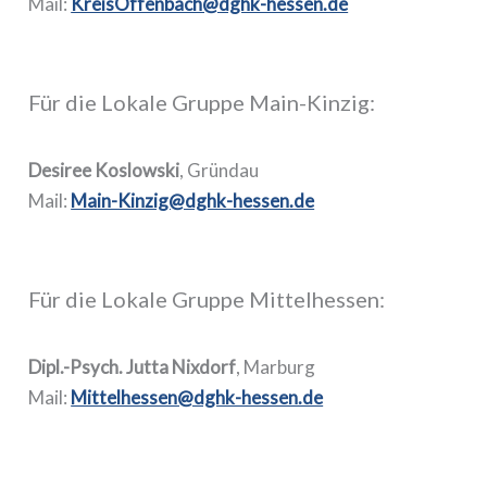
Mail:
KreisOffenbach@dghk-hessen.de
Für die Lokale Gruppe Main-Kinzig:
Desiree Koslowski
, Gründau
Mail:
Main-Kinzig@dghk-hessen.de
Für die Lokale Gruppe Mittelhessen:
Dipl.-Psych. Jutta Nixdorf
, Marburg
Mail:
Mittelhessen@dghk-hessen.de