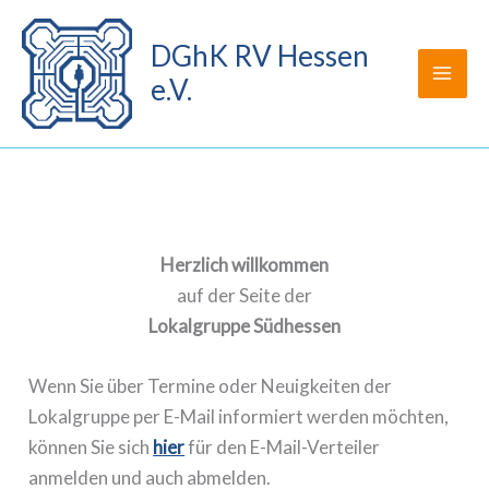
Zum
Inhalt
DGhK RV Hessen
springen
e.V.
Herzlich willkommen
auf der Seite der
Lokalgruppe Südhessen
Wenn Sie über Termine oder Neuigkeiten der
Lokalgruppe per E-Mail informiert werden möchten,
können Sie sich
hier
für den E-Mail-Verteiler
anmelden und auch abmelden.