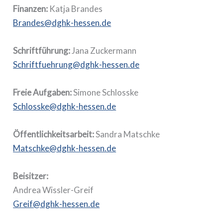
Finanzen:
Katja Brandes
Brandes@dghk-hessen.de
Schriftführung:
Jana Zuckermann
Schriftfuehrung@dghk-hessen.de
Freie Aufgaben:
Simone Schlosske
Schlosske@dghk-hessen.de
Öffentlichkeitsarbeit:
Sandra Matschke
Matschke@dghk-hessen.de
Beisitzer:
Andrea Wissler-Greif
Greif@dghk-hessen.de