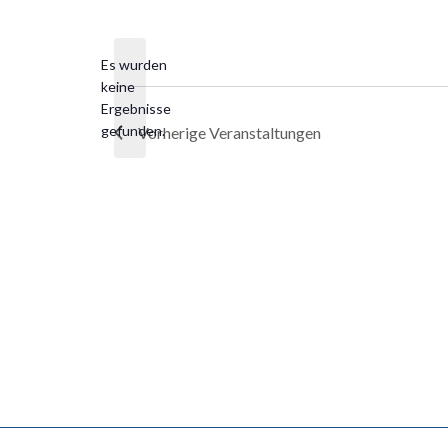
Datum
wählen.
Es wurden
keine
Hinweis
Ergebnisse
gefunden.
Vorherige
Veranstaltungen