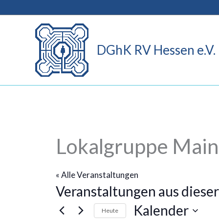
Zum
Inhalt
springen
DGhK RV Hessen e.V.
Lokalgruppe Main
« Alle Veranstaltungen
Veranstaltungen aus dieser
Kalender
Heute