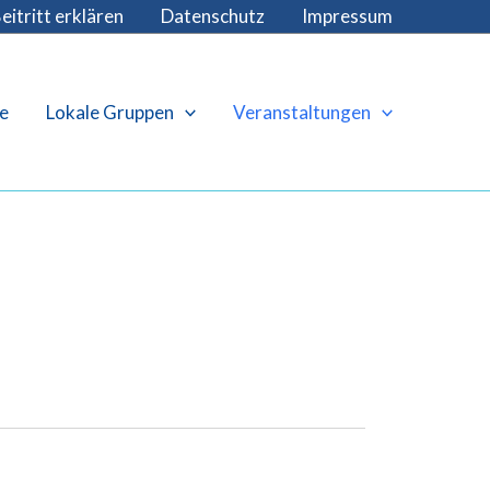
eitritt erklären
Datenschutz
Impressum
e
Lokale Gruppen
Veranstaltungen