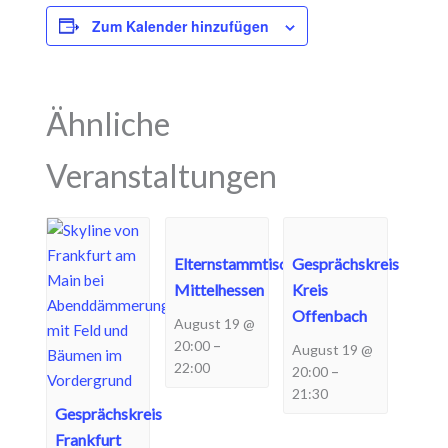
Zum Kalender hinzufügen
Ähnliche
Veranstaltungen
Elternstammtisch
Gesprächskreis
Mittelhessen
Kreis
Offenbach
August 19 @
–
20:00
August 19 @
22:00
–
20:00
21:30
Gesprächskreis
Frankfurt