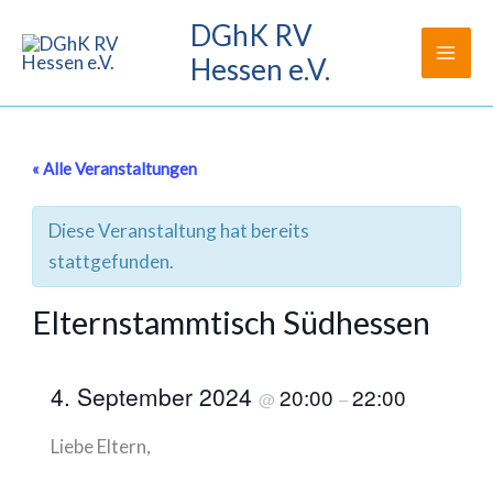
Zum
DGhK RV
Inhalt
Hessen e.V.
springen
« Alle Veranstaltungen
Diese Veranstaltung hat bereits
stattgefunden.
Elternstammtisch Südhessen
4. September 2024
20:00
22:00
@
–
Liebe Eltern,