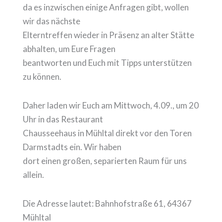
da es inzwischen einige Anfragen gibt, wollen
wir das nächste
Elterntreffen wieder in Präsenz an alter Stätte
abhalten, um Eure Fragen
beantworten und Euch mit Tipps unterstützen
zu können.
Daher laden wir Euch am Mittwoch, 4.09., um 20
Uhr in das Restaurant
Chausseehaus in Mühltal direkt vor den Toren
Darmstadts ein. Wir haben
dort einen großen, separierten Raum für uns
allein.
Die Adresse lautet: Bahnhofstraße 61, 64367
Mühltal