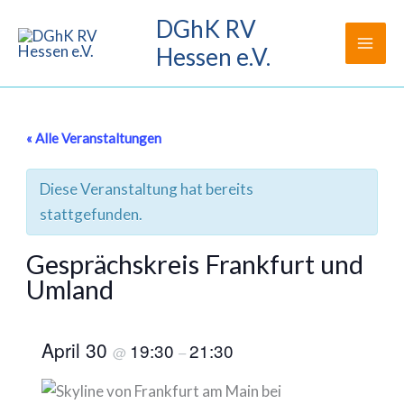
Zum
DGhK RV
Inhalt
Hessen e.V.
springen
« Alle Veranstaltungen
Diese Veranstaltung hat bereits
stattgefunden.
Gesprächskreis Frankfurt und
Umland
April 30
19:30
21:30
@
–