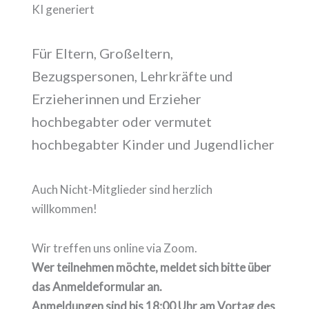
KI generiert
Für Eltern, Großeltern,
Bezugspersonen, Lehrkräfte und
Erzieherinnen und Erzieher
hochbegabter oder vermutet
hochbegabter Kinder und Jugendlicher
Auch Nicht-Mitglieder sind herzlich
willkommen!
Wir treffen uns online via Zoom.
Wer teilnehmen möchte, meldet sich bitte über
das Anmeldeformular an.
Anmeldungen sind bis 18:00 Uhr am Vortag des