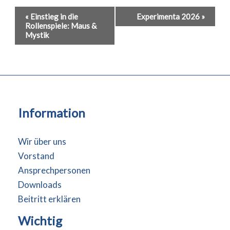
Veranstaltung-
«
Einstieg in die
Experimenta 2026
»
Rollenspiele: Maus &
Navigation
Mystik
Information
Wir über uns
Vorstand
Ansprechpersonen
Downloads
Beitritt erklären
Wichtig