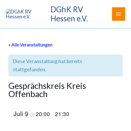
Zum
DGhK RV
Inhalt
Hessen e.V.
springen
« Alle Veranstaltungen
Diese Veranstaltung hat bereits
stattgefunden.
Gesprächskreis Kreis
Offenbach
Juli 9
20:00
21:30
@
–