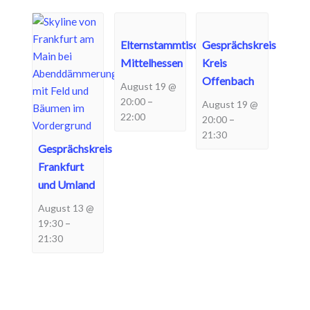
Elternstammtisch
Gesprächskreis
Mittelhessen
Kreis
Offenbach
August 19 @
–
20:00
August 19 @
22:00
–
20:00
21:30
Gesprächskreis
Frankfurt
und Umland
August 13 @
–
19:30
21:30