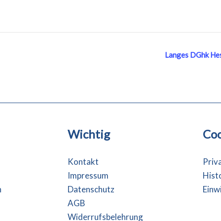
Langes DGhk He
Wichtig
Coo
Kontakt
Priv
Impressum
Hist
n
Datenschutz
Einw
AGB
Widerrufsbelehrung