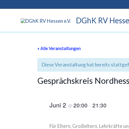
Zum
Inhalt
DGhK RV Hessen
springen
« Alle Veranstaltungen
Diese Veranstaltung hat bereits stattge
Gesprächskreis Nordhes
Juni 2
20:00
21:30
@
–
Für Eltern, Großeltern, Lehrkräfte 