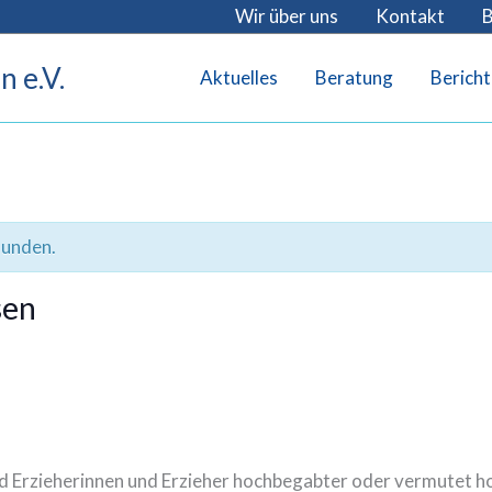
Wir über uns
Kontakt
B
 e.V.
Aktuelles
Beratung
Bericht
funden.
sen
und Erzieherinnen und Erzieher hochbegabter oder vermutet h