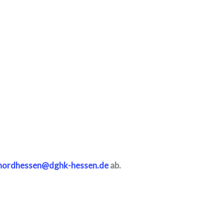
nordhessen@dghk-hessen.de
ab.