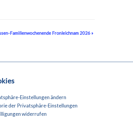
ssen-Familienwochenende Fronleichnam 2026
»
kies
atsphäre-Einstellungen ändern
orie der Privatsphäre-Einstellungen
illigungen widerrufen