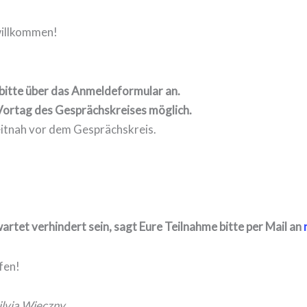
willkommen!
bitte über das Anmeldeformular an.
Vortag des Gesprächskreises möglich.
itnah vor dem Gesprächskreis.
artet verhindert sein, sagt Eure Teilnahme bitte per Mail an
fen!
ilvia Wieczny