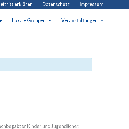
eitritt erklären
Datenschutz
Impressum
e
Lokale Gruppen
Veranstaltungen
ochbegabter Kinder und Jugendlicher.