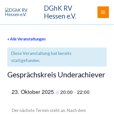
Zum
DGhK RV
Inhalt
Hessen e.V.
springen
« Alle Veranstaltungen
Diese Veranstaltung hat bereits
stattgefunden.
Gesprächskreis Underachiever
23. Oktober 2025
20:00
22:00
@
–
Der nächste Termin steht an. Nach dem