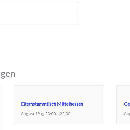
ngen
Elternstammtisch Mittelhessen
Ge
–
August 19 @ 20:00
22:00
Au