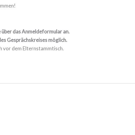
kommen!
e über das Anmeldeformular an.
des Gesprächskreises möglich.
h vor dem Elternstammtisch.