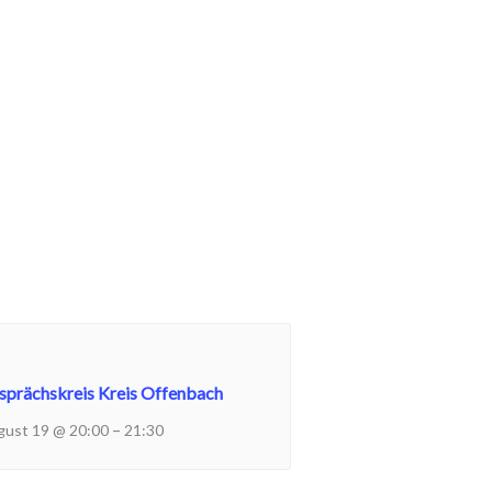
sprächskreis Kreis Offenbach
–
gust 19 @ 20:00
21:30