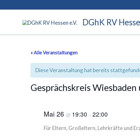
Zum
Inhalt
DGhK RV Hessen
springen
« Alle Veranstaltungen
Diese Veranstaltung hat bereits stattgefund
Gesprächskreis Wiesbaden
Mai 26
19:30
22:00
@
–
Für Eltern, Großeltern, Lehrkräfte und 