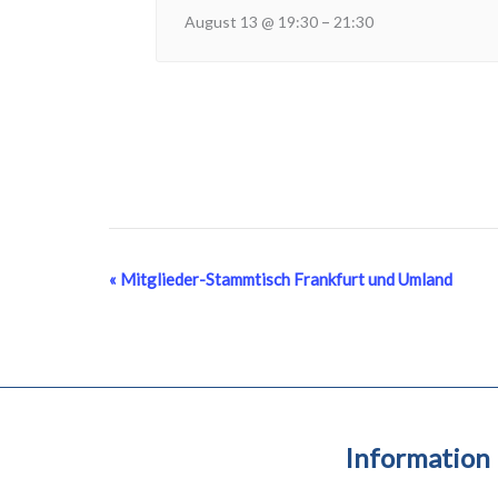
–
August 13 @ 19:30
21:30
Veranstaltung-
«
Mitglieder-Stammtisch Frankfurt und Umland
Navigation
Information