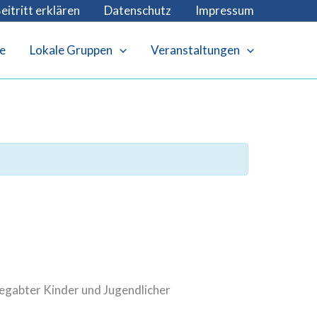
eitritt erklären
Datenschutz
Impressum
e
Lokale Gruppen
Veranstaltungen
begabter Kinder und Jugendlicher