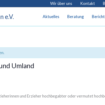
Wir über uns
Kontakt
B
 e.V.
Aktuelles
Beratung
Bericht
en.
 und Umland
Erzieherinnen und Erzieher hochbegabter oder vermutet hoch