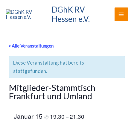
Zum
DGhK RV
Inhalt
Hessen e.V.
springen
« Alle Veranstaltungen
Diese Veranstaltung hat bereits
stattgefunden.
Mitglieder-Stammtisch
Frankfurt und Umland
Januar 15
19:30
21:30
@
–