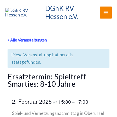
Zum
DGhK RV
Inhalt
Hessen e.V.
springen
« Alle Veranstaltungen
Diese Veranstaltung hat bereits
stattgefunden.
Ersatztermin: Spieltreff
Smarties: 8-10 Jahre
2. Februar 2025
15:30
17:00
@
–
Spiel- und Vernetzungsnachmittag in Oberursel