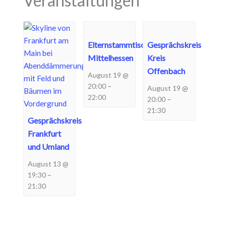
Veranstaltungen
Elternstammtisch
Gesprächskreis
Mittelhessen
Kreis
Offenbach
August 19 @
–
20:00
August 19 @
22:00
–
20:00
21:30
Gesprächskreis
Frankfurt
und Umland
August 13 @
–
19:30
21:30