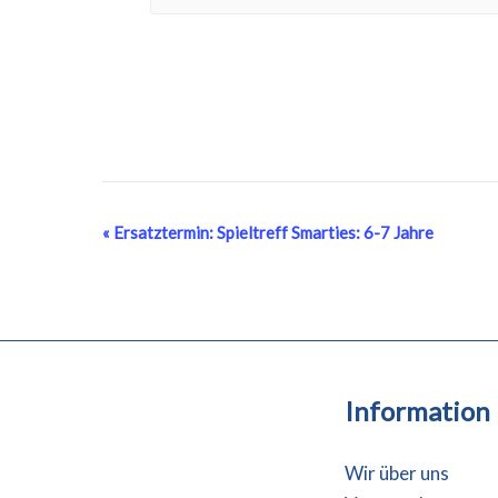
Veranstaltung-
«
Ersatztermin: Spieltreff Smarties: 6-7 Jahre
Navigation
Information
Wir über uns