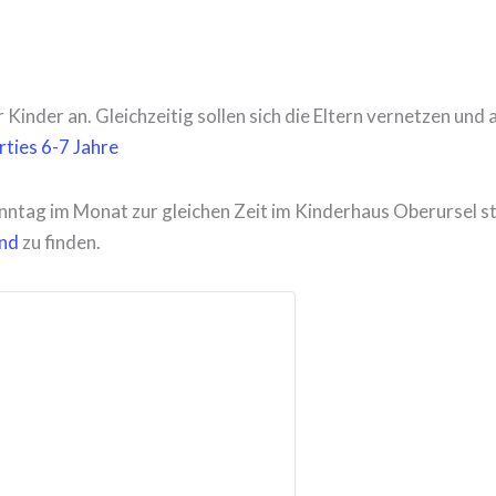
 Kinder an. Gleichzeitig sollen sich die Eltern vernetzen und
rties 6-7 Jahre
Sonntag im Monat zur gleichen Zeit im Kinderhaus Oberursel s
and
zu finden.