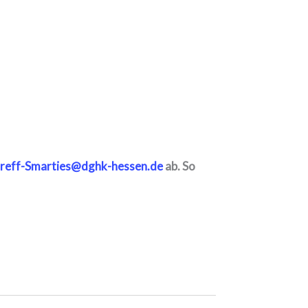
treff-Smarties@dghk-hessen.de
ab. So