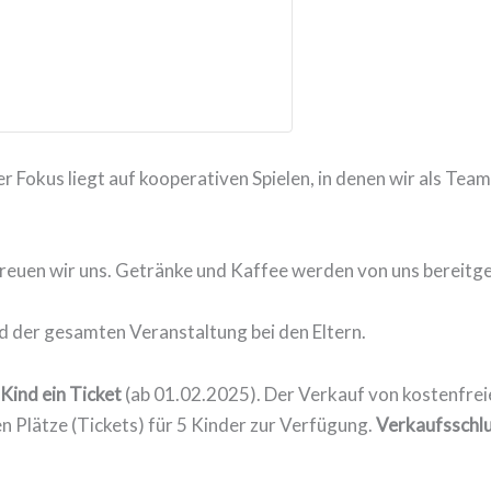
ser Fokus liegt auf kooperativen Spielen, in denen wir als Te
freuen wir uns. Getränke und Kaffee werden von uns bereitges
nd der gesamten Veranstaltung bei den Eltern.
Kind ein Ticket
(ab 01.02.2025). Der Verkauf von kostenfreie
n Plätze (Tickets) für 5 Kinder zur Verfügung.
Verkaufsschlu