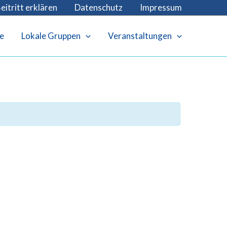
eitritt erklären
Datenschutz
Impressum
e
Lokale Gruppen
Veranstaltungen