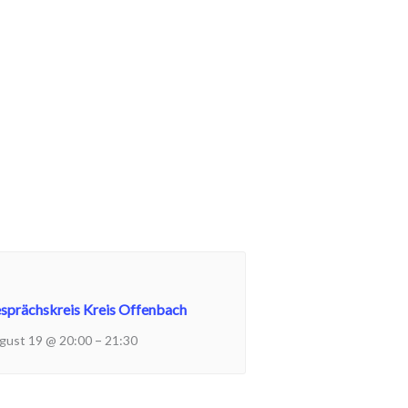
sprächskreis Kreis Offenbach
–
gust 19 @ 20:00
21:30