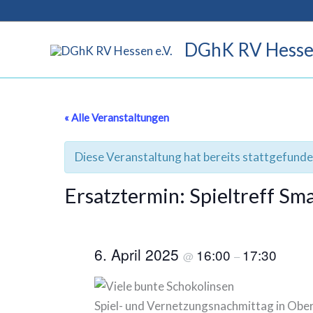
Zum
Inhalt
DGhK RV Hessen
springen
« Alle Veranstaltungen
Diese Veranstaltung hat bereits stattgefunde
Ersatztermin: Spieltreff Sma
6. April 2025
16:00
17:30
@
–
Spiel- und Vernetzungsnachmittag in Ober