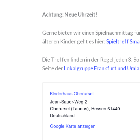
Achtung: Neue Uhrzeit!
Gerne bieten wir einen Spielnachmittag für
älteren Kinder geht es hier:
Spieltreff Sma
Die Treffen finden in der Regel jeden 3. 
Seite der
Lokalgruppe Frankfurt und Uml
Kinderhaus Oberursel
Jean-Sauer-Weg 2
Oberursel (Taunus)
,
Hessen
61440
Deutschland
Google Karte anzeigen