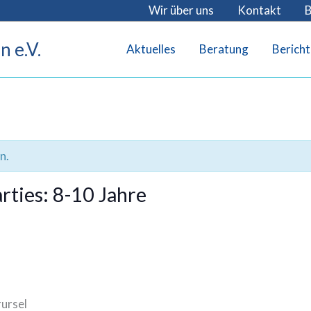
Wir über uns
Kontakt
B
 e.V.
Aktuelles
Beratung
Bericht
n.
rties: 8-10 Jahre
ursel