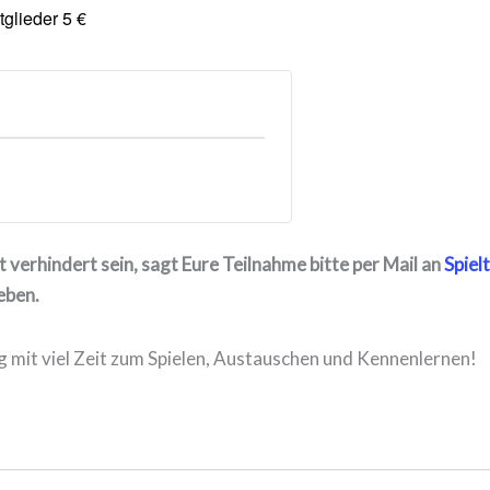
itglieder 5 €
 verhindert sein, sagt Eure Teilnahme bitte per Mail an
Spiel
eben.
g mit viel Zeit zum Spielen, Austauschen und Kennenlernen!