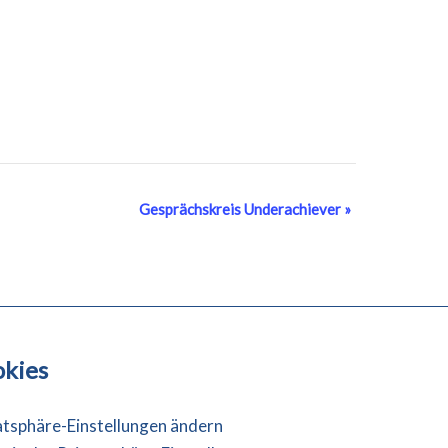
Gesprächskreis Underachiever
»
kies
atsphäre-Einstellungen ändern