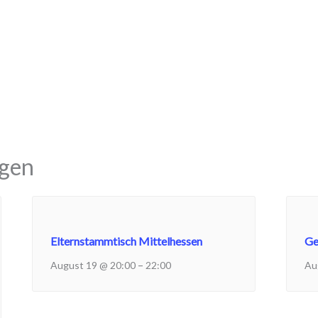
ngen
Elternstammtisch Mittelhessen
Ge
–
August 19 @ 20:00
22:00
Au