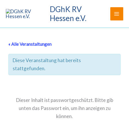
Zum
DGhK RV
Inhalt
Hessen e.V.
springen
« Alle Veranstaltungen
Diese Veranstaltung hat bereits
stattgefunden.
Dieser Inhalt ist passwortgeschützt. Bitte gib
unten das Passwort ein, um ihn anzeigen zu
können.