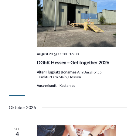
August 23 @ 11:00
-
16:00
DGhK Hessen – Get together 2026
Alter Flugplatz Bonames
Am Burghof 55,
Frankfurt am Main, Hessen
Ausverkauft
Kostenlos
Oktober 2026
SO.
4