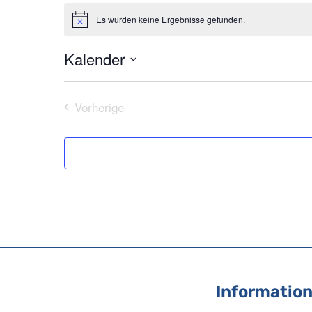
Es wurden keine Ergebnisse gefunden.
Hinweis
Kalender
Datum
wählen.
Vorherige
Veranstaltungen
Informatio