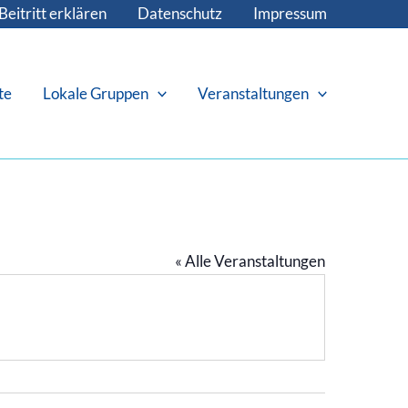
Beitritt erklären
Datenschutz
Impressum
te
Lokale Gruppen
Veranstaltungen
« Alle Veranstaltungen