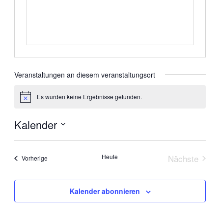
Veranstaltungen an diesem veranstaltungsort
Es wurden keine Ergebnisse gefunden.
Hinweis
Kalender
Datum
wählen.
Heute
Nächste
Veranstaltungen
Vorherige
Veranstal
Kalender abonnieren