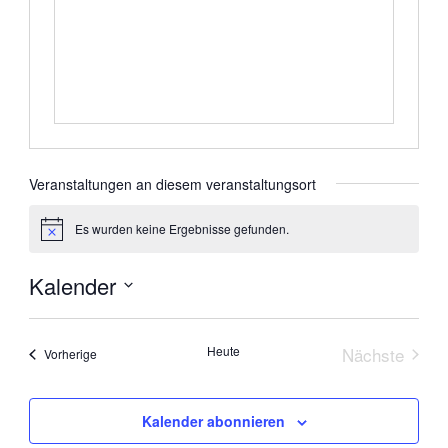
Veranstaltungen an diesem veranstaltungsort
Es wurden keine Ergebnisse gefunden.
Hinweis
Kalender
Datum
wählen.
Heute
Nächste
Veranstaltungen
Vorherige
Veranstal
Kalender abonnieren