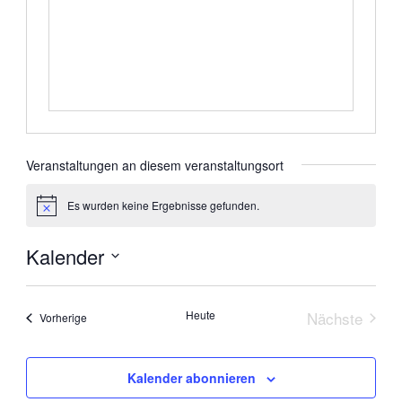
Veranstaltungen an diesem veranstaltungsort
Es wurden keine Ergebnisse gefunden.
Hinweis
Kalender
Datum
wählen.
Heute
Nächste
Veranstaltungen
Vorherige
Veranstal
Kalender abonnieren