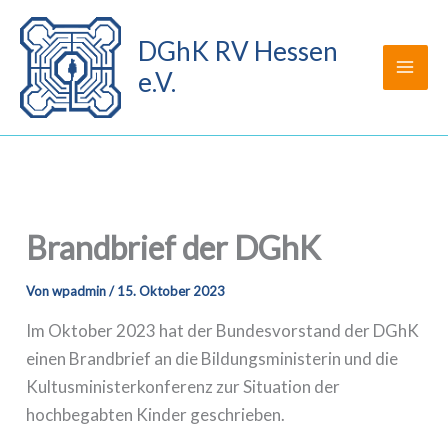
Zum
Inhalt
DGhK RV Hessen
springen
e.V.
Brandbrief der DGhK
Von
wpadmin
/
15. Oktober 2023
Im Oktober 2023 hat der Bundesvorstand der DGhK
einen Brandbrief an die Bildungsministerin und die
Kultusministerkonferenz zur Situation der
hochbegabten Kinder geschrieben.