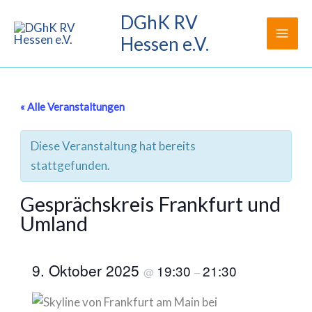
Zum
DGhK RV
Inhalt
Hessen e.V.
springen
« Alle Veranstaltungen
Diese Veranstaltung hat bereits
stattgefunden.
Gesprächskreis Frankfurt und
Umland
9. Oktober 2025
19:30
21:30
@
–