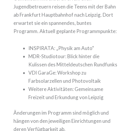
Jugendbetreuern reisen die Teens mit der Bahn
ab Frankfurt Hauptbahnhof nach Leipzig. Dort
erwartet sie ein spannendes, buntes
Programm. Aktuell geplante Programmpunkte:
INSPIRATA: „Physik am Auto“
MDR-Studiotour: Blick hinter die
Kulissen des Mitteldeutschen Rundfunks
VDI GaraGe: Workshop zu
Farbsolarzellen und Photovoltaik
Weitere Aktivitäten: Gemeinsame
Freizeit und Erkundung von Leipzig
Änderungen im Programm sind möglich und
hängen von den jeweiligen Einrichtungen und
deren Verfügbarkeit ab.