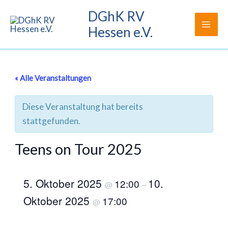
Zum
DGhK RV
Inhalt
Hessen e.V.
springen
« Alle Veranstaltungen
Diese Veranstaltung hat bereits
stattgefunden.
Teens on Tour 2025
5. Oktober 2025
10.
12:00
@
–
Oktober 2025
17:00
@