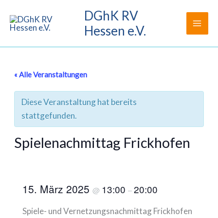
Zum
DGhK RV
Inhalt
Hessen e.V.
springen
« Alle Veranstaltungen
Diese Veranstaltung hat bereits
stattgefunden.
Spielenachmittag Frickhofen
15. März 2025
13:00
20:00
@
–
Spiele- und Vernetzungsnachmittag Frickhofen