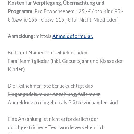
Kosten für Verpflegung, Übernachtung und
Programm
: Pro Erwachsenem 125,- € / pro Kind 95,-
€ (bzw. je 155,- € bzw. 115,- € für Nicht-Mitglieder)
Anmeldung:
mittels
Anmeldeformular
.
Bitte mit Namen der teilnehmenden
Familienmitglieder (inkl. Geburtsjahr und Klasse der
Kinder).
Die Teilnehmerliste berücksichtigt das
Eingangsdatum der Anzahlung, falls mehr
Anmeldungen eingehen als Plätze vorhanden sind.
Eine Anzahlung ist nicht erforderlich (der
durchgestrichene Text wurde versehentlich