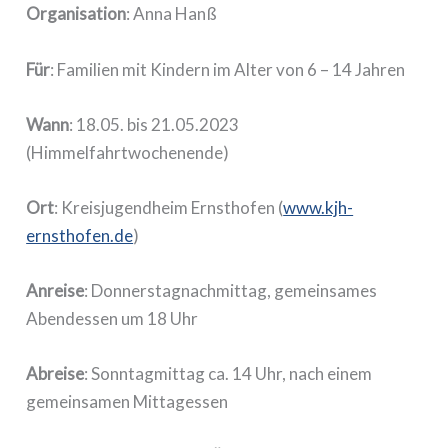
Organisation
: Anna Hanß
Für
: Familien mit Kindern im Alter von 6 – 14 Jahren
Wann
: 18.05. bis 21.05.2023
(Himmelfahrtwochenende)
Ort
: Kreisjugendheim Ernsthofen (
www.kjh-
ernsthofen.de
)
Anreise
: Donnerstagnachmittag, gemeinsames
Abendessen um 18 Uhr
Abreise
: Sonntagmittag ca. 14 Uhr, nach einem
gemeinsamen Mittagessen