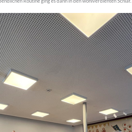
dlichen Routine ging es dann in den wohlverdienten Schlaf.