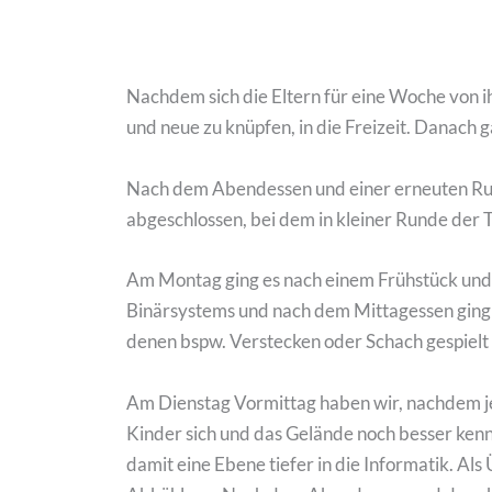
Nachdem sich die Eltern für eine Woche von i
und neue zu knüpfen, in die Freizeit. Danach
Nach dem Abendessen und einer erneuten Ru
abgeschlossen, bei dem in kleiner Runde der T
Am Montag ging es nach einem Frühstück und
Binärsystems und nach dem Mittagessen ging 
denen bspw. Verstecken oder Schach gespielt
Am Dienstag Vormittag haben wir, nachdem jed
Kinder sich und das Gelände noch besser ke
damit eine Ebene tiefer in die Informatik. A