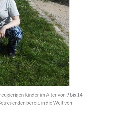
eugierigen Kinder im Alter von 9 bis 14
etreuenden bereit, in die Welt von