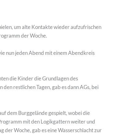
ielen, um alte Kontakte wieder aufzufrischen
e Programm der Woche.
ie nun jeden Abend mit einem Abendkreis
ten die Kinder die Grundlagen des
den restlichen Tagen, gab es dann AGs, bei
auf dem Burggelände gespielt, wobei die
Programm mit den Logikgattern weiter und
ag der Woche, gab es eine Wasserschlacht zur