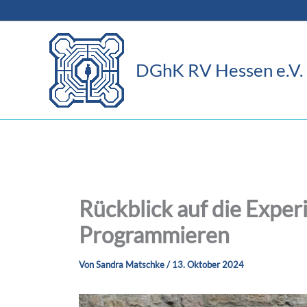
Zum
Inhalt
springen
DGhK RV Hessen e.V.
Rückblick auf die Exper
Programmieren
Von
Sandra Matschke
/
13. Oktober 2024