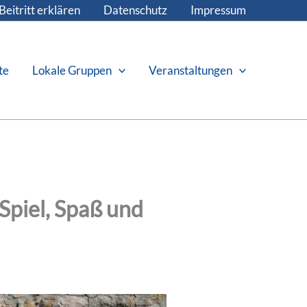
Beitritt erklären
Datenschutz
Impressum
te
Lokale Gruppen
Veranstaltungen
Spiel, Spaß und