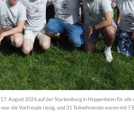
 17. August 2024 auf der Starkenburg in Heppenheim für alle n
 war die Vorfreude riesig, und 31 Teilnehmende waren mit 7 B