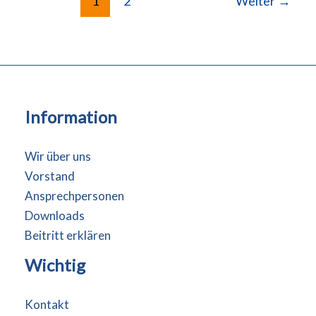
1
2
Weiter
→
Information
Wir über uns
Vorstand
Ansprechpersonen
Downloads
Beitritt erklären
Wichtig
Kontakt