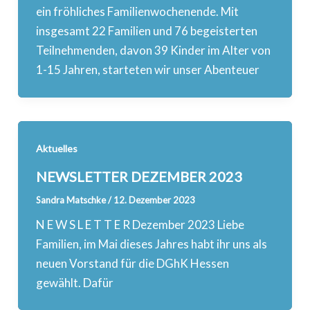
ein fröhliches Familienwochenende. Mit
insgesamt 22 Familien und 76 begeisterten
Teilnehmenden, davon 39 Kinder im Alter von
1-15 Jahren, starteten wir unser Abenteuer
Aktuelles
NEWSLETTER DEZEMBER 2023
Sandra Matschke
/
12. Dezember 2023
N E W S L E T T E R Dezember 2023 Liebe
Familien, im Mai dieses Jahres habt ihr uns als
neuen Vorstand für die DGhK Hessen
gewählt. Dafür