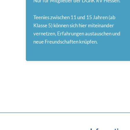
Nur für Mitglieder der DGhK RV Hessen.
Teenies zwischen 11 und 15 Jahren (ab
Klasse 5) können sich hier miteinander
vernetzen, Erfahrungen austauschen und
neue Freundschaften knüpfen.