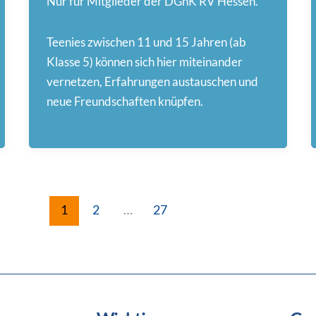
Nur für Mitglieder der DGhK RV Hessen.
Teenies zwischen 11 und 15 Jahren (ab
Klasse 5) können sich hier miteinander
vernetzen, Erfahrungen austauschen und
neue Freundschaften knüpfen.
1
2
…
27