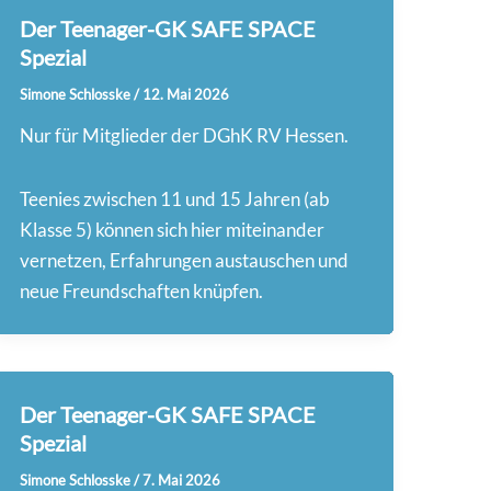
Der Teenager-GK SAFE SPACE
Spezial
Simone Schlosske
/
12. Mai 2026
Nur für Mitglieder der DGhK RV Hessen.
Teenies zwischen 11 und 15 Jahren (ab
Klasse 5) können sich hier miteinander
vernetzen, Erfahrungen austauschen und
neue Freundschaften knüpfen.
Der Teenager-GK SAFE SPACE
Spezial
Simone Schlosske
/
7. Mai 2026