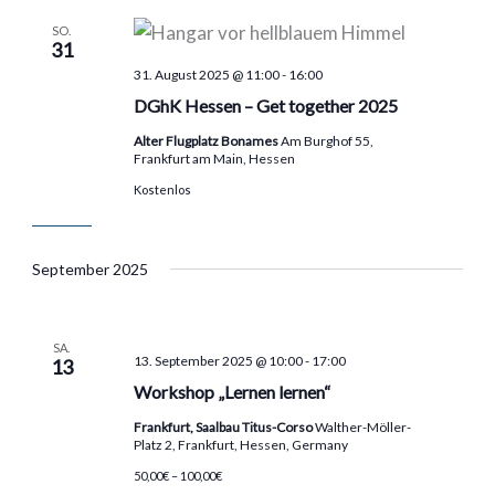
SO.
31
31. August 2025 @ 11:00
-
16:00
DGhK Hessen – Get together 2025
Alter Flugplatz Bonames
Am Burghof 55,
Frankfurt am Main, Hessen
Kostenlos
September 2025
SA.
13. September 2025 @ 10:00
-
17:00
13
Workshop „Lernen lernen“
Frankfurt, Saalbau Titus-Corso
Walther-Möller-
Platz 2, Frankfurt, Hessen, Germany
50,00€ – 100,00€