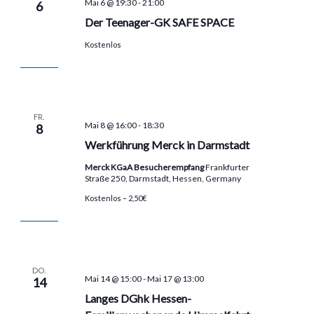
Mai 6 @ 19:30
-
21:00
6
Der Teenager-GK SAFE SPACE
Kostenlos
FR.
Mai 8 @ 16:00
-
18:30
8
Werkführung Merck in Darmstadt
Merck KGaA Besucherempfang
Frankfurter
Straße 250, Darmstadt, Hessen, Germany
Kostenlos – 2,50€
DO.
Mai 14 @ 15:00
-
Mai 17 @ 13:00
14
Langes DGhk Hessen-