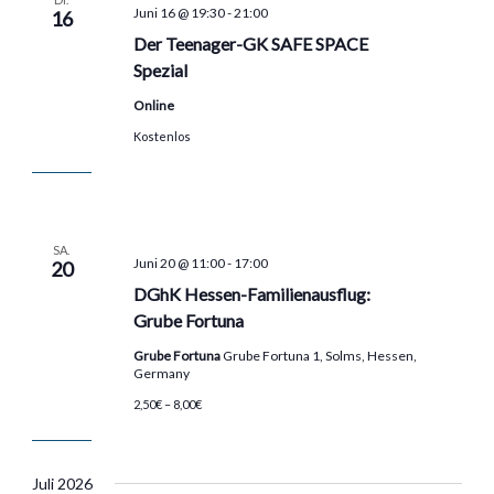
Juni 16 @ 19:30
-
21:00
16
Der Teenager-GK SAFE SPACE
Spezial
Online
Kostenlos
SA.
Juni 20 @ 11:00
-
17:00
20
DGhK Hessen-Familienausflug:
Grube Fortuna
Grube Fortuna
Grube Fortuna 1, Solms, Hessen,
Germany
2,50€ – 8,00€
Juli 2026